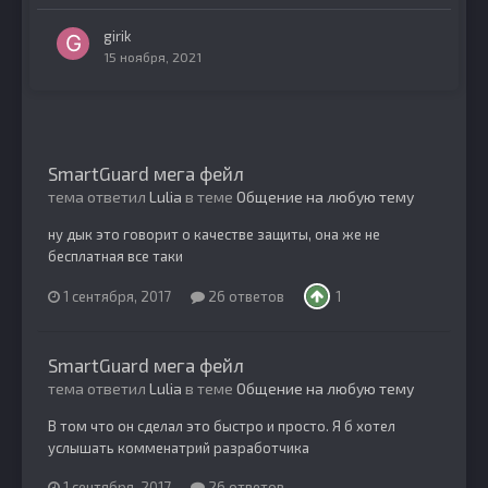
girik
15 ноября, 2021
SmartGuard мега фейл
тема ответил
Lulia
в теме
Общение на любую тему
ну дык это говорит о качестве защиты, она же не
бесплатная все таки
1 сентября, 2017
26 ответов
1
SmartGuard мега фейл
тема ответил
Lulia
в теме
Общение на любую тему
В том что он сделал это быстро и просто. Я б хотел
услышать комменатрий разработчика
1 сентября, 2017
26 ответов