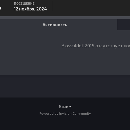
ПОСЕЩЕНИЕ
7
12 ноября, 2024
Активность
У osvaldotl2015 отсутствует п
Язык
Powered by Invision Community