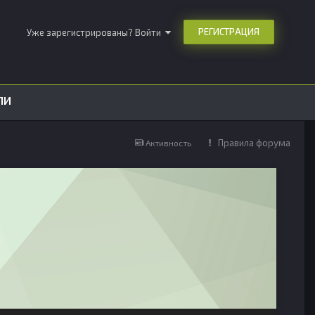
РЕГИСТРАЦИЯ
Уже зарегистрированы? Войти
ЛИ
Правила форума
Активность