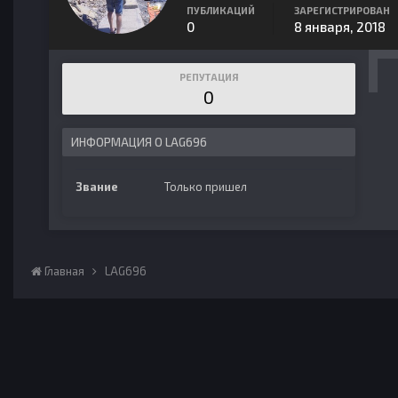
ПУБЛИКАЦИЙ
ЗАРЕГИСТРИРОВАН
0
8 января, 2018
РЕПУТАЦИЯ
0
ИНФОРМАЦИЯ О LAG696
Звание
Только пришел
Главная
LAG696