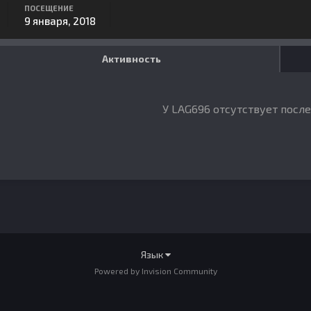
ПОСЕЩЕНИЕ
9 января, 2018
Активность
У LAG696 отсутствует посл
Язык
Powered by Invision Community