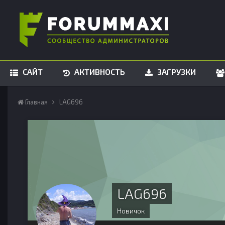
САЙТ
АКТИВНОСТЬ
ЗАГРУЗКИ
Главная
LAG696
LAG696
Новичок