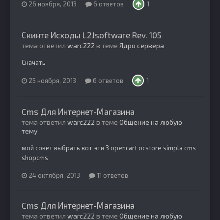
26 ноября, 2013
6 ответов
1
Скинте Исходы L2Jsoftware Rev. 105
тема ответил
warc222
в теме
Ядро сервера
Скачать
25 ноября, 2013
6 ответов
1
Cms Для Интернет-Магазина
тема ответил
warc222
в теме
Общение на любую
тему
мой совет выбрать вот эти 3 opencart ocstore simpla cms
shopcms
24 октября, 2013
11 ответов
Cms Для Интернет-Магазина
тема ответил
warc222
в теме
Общение на любую