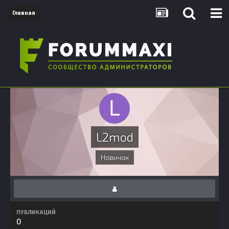
Главная
L2mod
Новичок
ПУБЛИКАЦИЙ
0