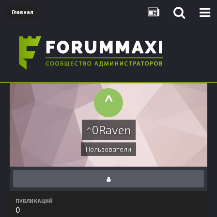
Главная
^0Raven
Пользователи
ПУБЛИКАЦИЙ
0