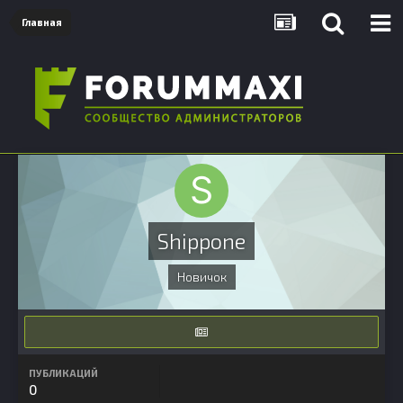
Главная
Shippone
Новичок
ПУБЛИКАЦИЙ
0