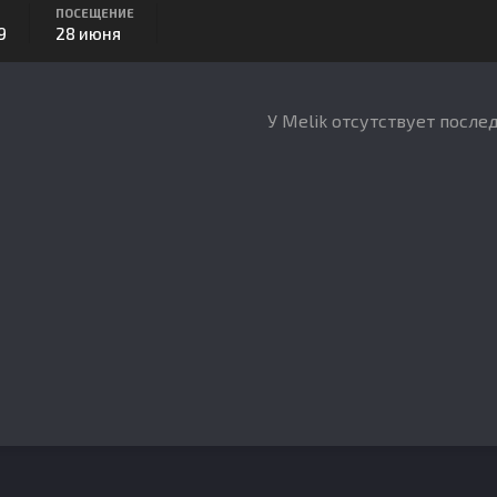
ПОСЕЩЕНИЕ
9
28 июня
У Melik отсутствует после