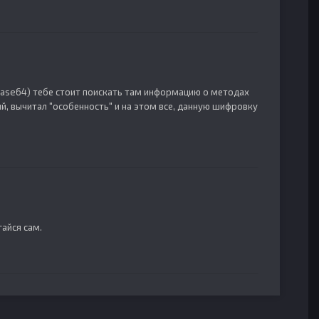
base64) тебе стоит поискать там информацию о методах
, вычитал "особенность" и на этом все, данную шифровку
айся сам.