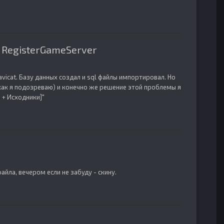
 RegisterGameServer
navicat. Базу данных создал и sql файлы импортировал. Но
 как я подозреваю) и конечно же решение этой проблемы я
 + Исходники]"
айла, вечером если не забуду - скину.