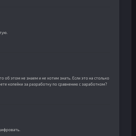
тую.
о об этом не знаем и не хотим знать. Если это на столько
ерете копейки за разработку по сравнению с заработком?
шифровать.