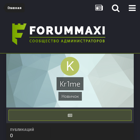
Главная
Kr1me
Новичок
ПУБЛИКАЦИЙ
0