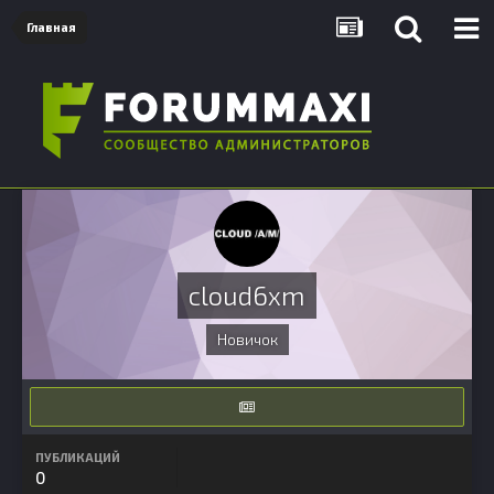
Главная
cloud6xm
Новичок
ПУБЛИКАЦИЙ
0