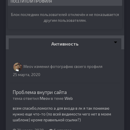
ПОСЕТИТЕЛИ ПРОФИЛЯ
Блок последних пользователей отключён и не показывается
другим пользователям.
Активность
Meov
изменил фотографию своего профиля
25 марта, 2020
Проблема внутри сайта
тема ответил
Meov
в теме
Web
всем спасибо,помогло а для входа в лк я так понимаю
нужно еще что-то (по всей видимости чего нет в моем
шаблоне) кроме правильной ссылки?)