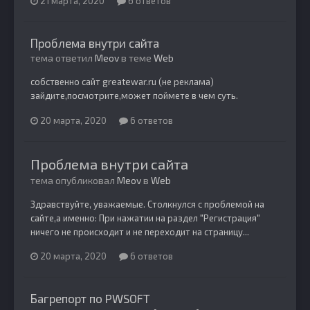
21 марта, 2020
6 ответов
Проблема внутри сайта
тема ответил
Meov
в теме
Web
собственно сайт greatewar.ru (не реклама)
зайдите,посмотрите,может поймете в чем суть.
20 марта, 2020
6 ответов
Проблема внутри сайта
тема опубликовал
Meov
в
Web
Здравствуйте, уважаемые. Столкнулся с проблемой на
сайте,а именно: При нажатии на раздел "Регистрация"
ничего не происходит и не переходит на страницу...
20 марта, 2020
6 ответов
Багрепорт по PWSOFT