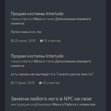
Продам костюмы Interlude
тема ответил
Meov
в теме
Дополнения игрового
клиента
Логин скинь в лс, пж
20 июня, 2019
10 ответов
Продам костюмы Interlude
тема ответил
Meov
в теме
Дополнения игрового
клиента
есть скрины как выглядит 4 и 7 на всех рассах мне/ж?
17 июня, 2019
10 ответов
Замена любого лого в NPC на свое
инструкция опубликовал
Meov
в
Работа с клиентом