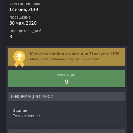
ЗАРЕГИСТРИРОВАН
12 июня, 2019
ПОСЕЩЕНИЕ
30 мая, 2020
ПОБЕДИТЕЛЬ ДНЕЙ
3
Meov стал победителем дня 21 августа 2019
Meov имел наиболее популярный контент!
РЕПУТАЦИЯ
9
ИНФОРМАЦИЯ О MEOV
Звание
Только пришел