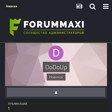
Главная
DoDoUp
Новичок
ПУБЛИКАЦИЙ
1