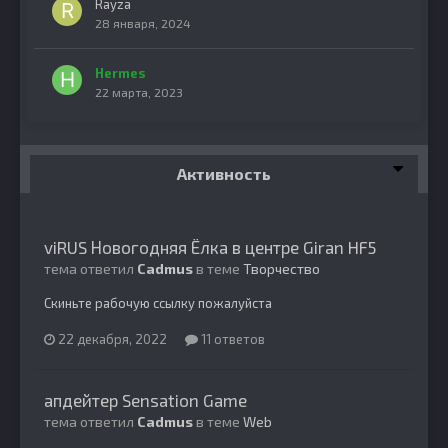
Rayza
28 января, 2024
Hermes
22 марта, 2023
Активность
viRUS Новогодняя Ёлка в центре Giran HF5
тема ответил
Cadmus
в теме
Творчество
Скиньте рабочую ссылку пожалуйста
22 декабря, 2022
11 ответов
апдейтер Sensation Game
тема ответил
Cadmus
в теме
Web