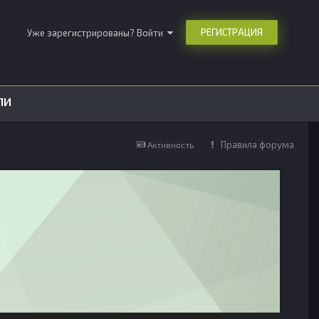
РЕГИСТРАЦИЯ
Уже зарегистрированы? Войти
ЛИ
Правила форума
Активность