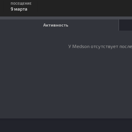
ПОСЕЩЕНИЕ
9 марта
Активность
У Medson отсутствует посл