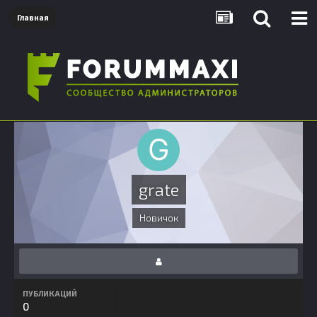
Главная
grate
Новичок
ПУБЛИКАЦИЙ
0