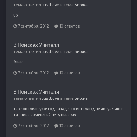
тема ответил
JustLove
в теме
Биржа
up
7 сентября, 2012
10 ответов
В Поисках Учителя
тема ответил
JustLove
в теме
Биржа
Апаю
7 сентября, 2012
10 ответов
В Поисках Учителя
тема ответил
JustLove
в теме
Биржа
так говорили уже год назад, что интерлюд не актуально и
тд.. пока изменений нету никаких
7 сентября, 2012
10 ответов