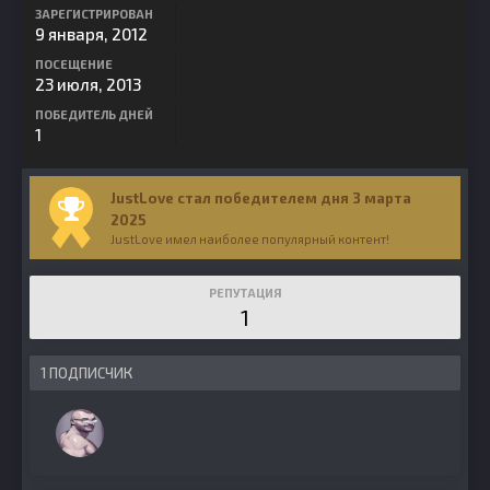
ЗАРЕГИСТРИРОВАН
9 января, 2012
ПОСЕЩЕНИЕ
23 июля, 2013
ПОБЕДИТЕЛЬ ДНЕЙ
1
JustLove стал победителем дня 3 марта
2025
JustLove имел наиболее популярный контент!
РЕПУТАЦИЯ
1
1 ПОДПИСЧИК