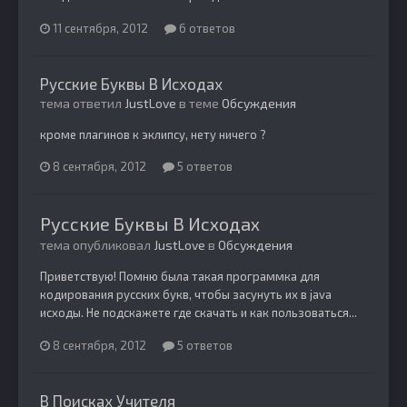
11 сентября, 2012
6 ответов
Русские Буквы В Исходах
тема ответил
JustLove
в теме
Обсуждения
кроме плагинов к эклипсу, нету ничего ?
8 сентября, 2012
5 ответов
Русские Буквы В Исходах
тема опубликовал
JustLove
в
Обсуждения
Приветствую! Помню была такая программка для
кодирования русских букв, чтобы засунуть их в java
исходы. Не подскажете где скачать и как пользоваться...
8 сентября, 2012
5 ответов
В Поисках Учителя