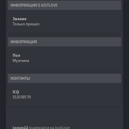
ИНФОРМАЦИЯ О JUSTLOVE
Звание
Только пришел
ИНФОРМАЦИЯ
Пол
Мужчина
КОНТАКТЫ
ICQ
553518579
logan22
подписался на
JustLove