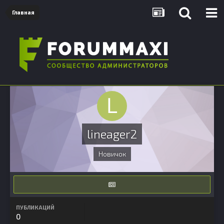
Главная
lineager2
Новичок
ПУБЛИКАЦИЙ
0