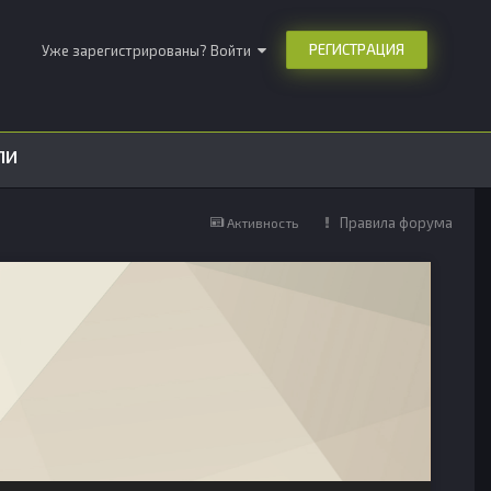
РЕГИСТРАЦИЯ
Уже зарегистрированы? Войти
ЛИ
Правила форума
Активность