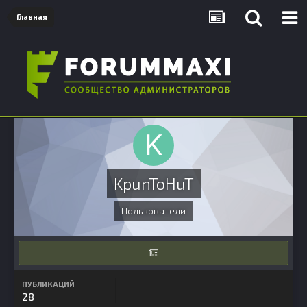
Главная
KpunToHuT
Пользователи
ПУБЛИКАЦИЙ
28