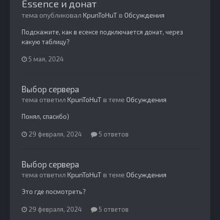
Essence и донат
тема опубликовал
KpunToHuT
в
Обсуждения
Подскажите, как в есенсе подключается донат, через
какую таблицу?
5 мая, 2024
Выбор сервера
тема ответил
KpunToHuT
в теме
Обсуждения
Понял, спасибо)
29 февраля, 2024
5 ответов
Выбор сервера
тема ответил
KpunToHuT
в теме
Обсуждения
Это где посмотреть?
29 февраля, 2024
5 ответов