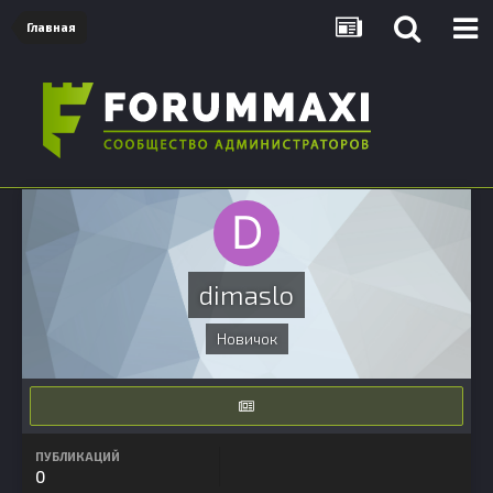
Главная
dimaslo
Новичок
ПУБЛИКАЦИЙ
0