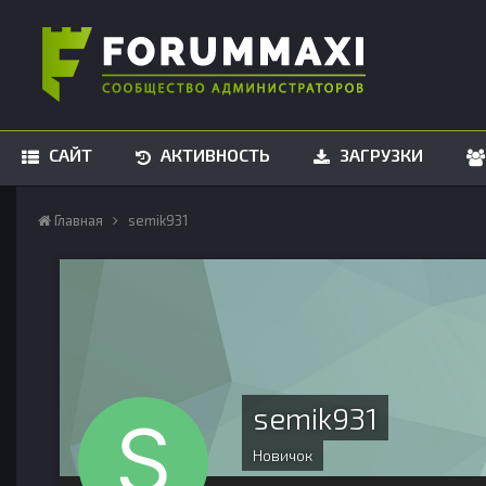
САЙТ
АКТИВНОСТЬ
ЗАГРУЗКИ
Главная
semik931
semik931
Новичок