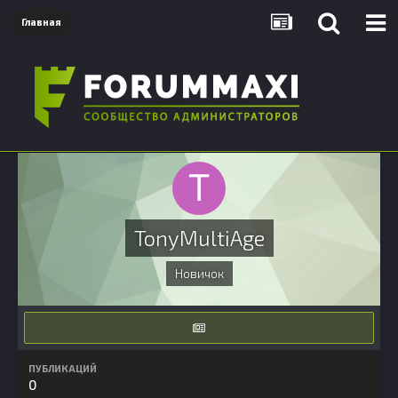
Главная
TonyMultiAge
Новичок
ПУБЛИКАЦИЙ
0