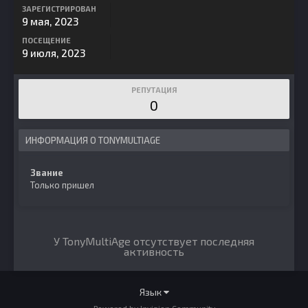
ЗАРЕГИСТРИРОВАН
9 мая, 2023
ПОСЕЩЕНИЕ
9 июля, 2023
РЕПУТАЦИЯ
0
ИНФОРМАЦИЯ О TONYMULTIAGE
Звание
Только пришел
У TonyMultiAge отсутствует последняя
активность
Язык
Powered by Invision Community