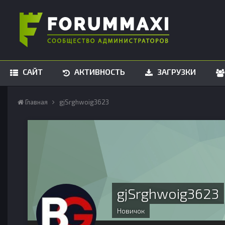
САЙТ
АКТИВНОСТЬ
ЗАГРУЗКИ
Главная
gjSrghwoig3623
gjSrghwoig3623
Новичок