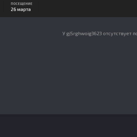
ПОСЕЩЕНИЕ
26 марта
У gjSrghwoig3623 отсутствует 