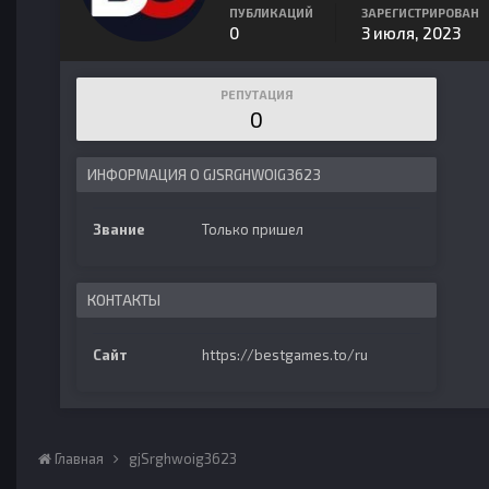
ПУБЛИКАЦИЙ
ЗАРЕГИСТРИРОВАН
0
3 июля, 2023
РЕПУТАЦИЯ
0
ИНФОРМАЦИЯ О GJSRGHWOIG3623
Звание
Только пришел
КОНТАКТЫ
Сайт
https://bestgames.to/ru
Главная
gjSrghwoig3623