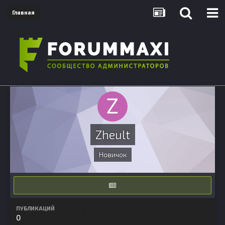
Главная
Zheult
Новичок
ПУБЛИКАЦИЙ
0