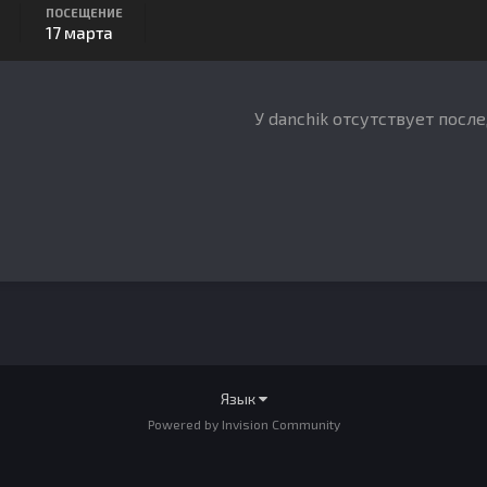
ПОСЕЩЕНИЕ
17 марта
У danchik отсутствует посл
Язык
Powered by Invision Community