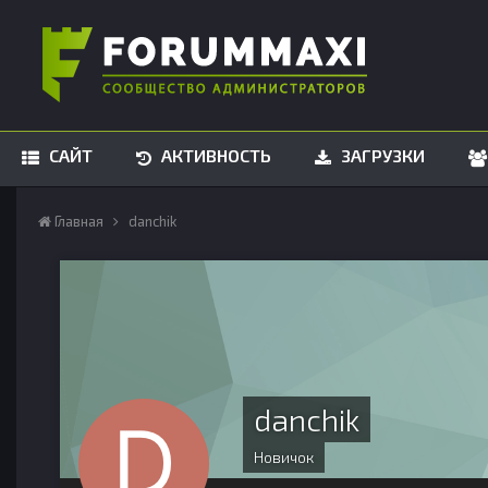
САЙТ
АКТИВНОСТЬ
ЗАГРУЗКИ
Главная
danchik
danchik
Новичок