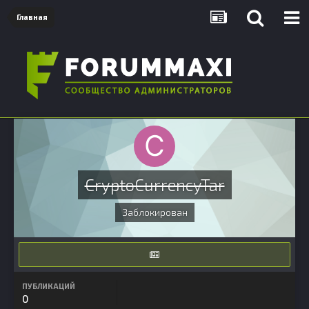
Главная
CryptoCurrencyTar
Заблокирован
ПУБЛИКАЦИЙ
0