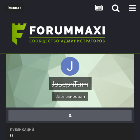
Главная
JosephTum
Заблокирован
ПУБЛИКАЦИЙ
0