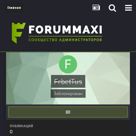
Главная
FrbetTus
Заблокирован
ПУБЛИКАЦИЙ
0