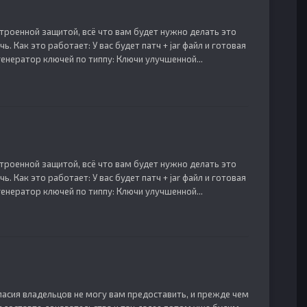
встроенной защитой, всё что вам будет нужно делать это
ь. Как это работает: У вас будет патч + jar файл и готовая
генератор ключей по типпу: Ключи улучшенной...
встроенной защитой, всё что вам будет нужно делать это
ь. Как это работает: У вас будет патч + jar файл и готовая
генератор ключей по типпу: Ключи улучшенной...
ласия владельцов не могу вам предоставить, и прежде чем