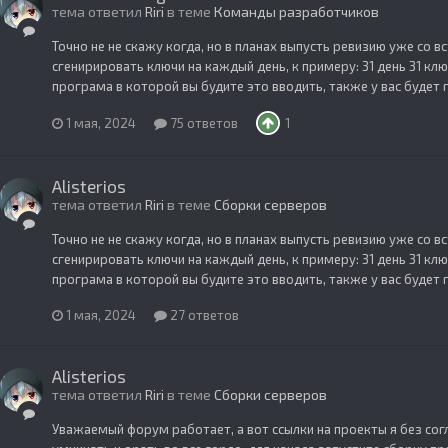
тема ответил
Riri
в теме
Команды разработчиков
Точно не не скажу когда, но в планах выпусть ревизию уже со 
сгенирировать ключи на каждый день, к примеру: 31 день 31 ключ
програма в которой вы будите это вводить, также у вас будет 
1 мая, 2024
75 ответов
1
Alisterios
тема ответил
Riri
в теме
Сборки серверов
Точно не не скажу когда, но в планах выпусть ревизию уже со 
сгенирировать ключи на каждый день, к примеру: 31 день 31 ключ
програма в которой вы будите это вводить, также у вас будет 
1 мая, 2024
27 ответов
Alisterios
тема ответил
Riri
в теме
Сборки серверов
Уважаемый форум работает, а вот ссылки на проекты я без сог