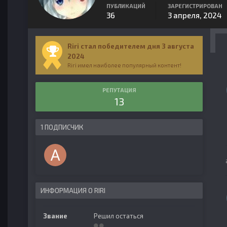
ПУБЛИКАЦИЙ
ЗАРЕГИСТРИРОВАН
36
3 апреля, 2024
Riri стал победителем дня 3 августа
2024
Riri имел наиболее популярный контент!
РЕПУТАЦИЯ
13
1 ПОДПИСЧИК
ИНФОРМАЦИЯ О RIRI
Звание
Решил остаться