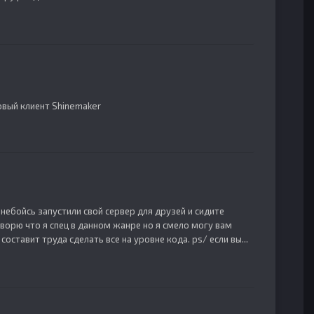
овый клиент Shinemaker
небойсь запустили свой сервер для друзей и сидите
оворю что я спец в данном жанре но я смело могу вам
составит труда сделать все на уровне кода. ps/ если вы...