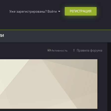
РЕГИСТРАЦИЯ
Уже зарегистрированы? Войти
ЛИ
Правила форума
Активность