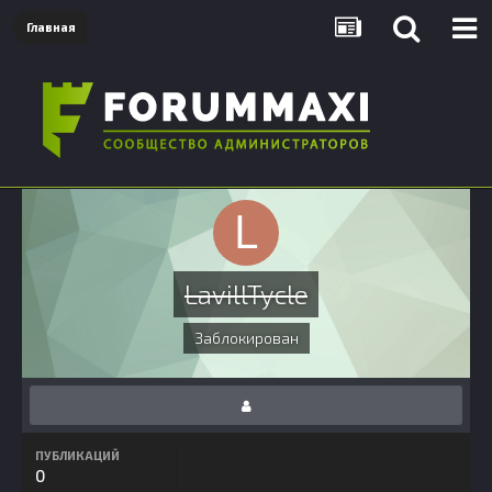
Главная
LavillTycle
Заблокирован
ПУБЛИКАЦИЙ
0