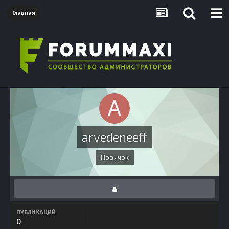
Главная
arvedeneeff
Новичок
ПУБЛИКАЦИЙ
0