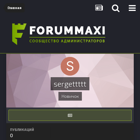
Главная
sergettttt
Новичок
ПУБЛИКАЦИЙ
0