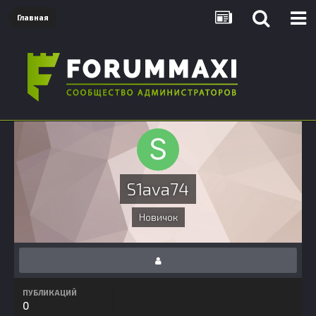
Главная
S1ava74
Новичок
ПУБЛИКАЦИЙ
0