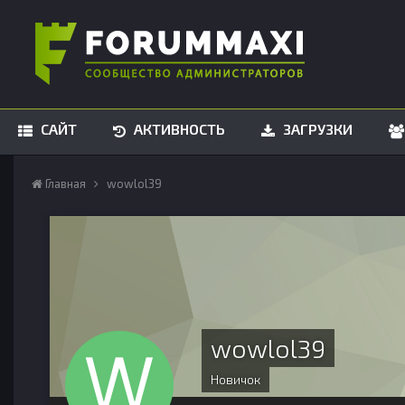
САЙТ
АКТИВНОСТЬ
ЗАГРУЗКИ
Главная
wowlol39
wowlol39
Новичок