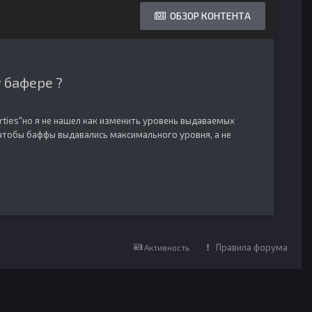
ОБЗОР КОНТЕНТА
 бафере ?
rties"но я не нашел как изменить уровень выдаваемых
 чтобы баффы выдавались максимального уровня, а не
Правила форума
Активность