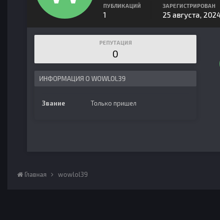
ПУБЛИКАЦИЙ
ЗАРЕГИСТРИРОВАН
1
25 августа, 202
РЕПУТАЦИЯ
0
ИНФОРМАЦИЯ О WOWLOL39
Звание
Только пришел
Главная
wowlol39