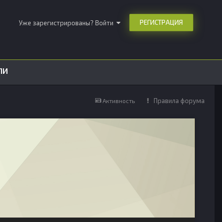
РЕГИСТРАЦИЯ
Уже зарегистрированы? Войти
ЛИ
Правила форума
Активность