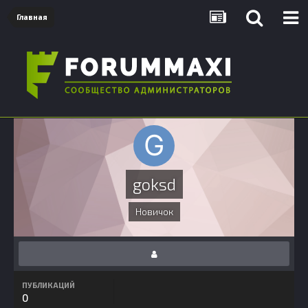
Главная
goksd
Новичок
ПУБЛИКАЦИЙ
0