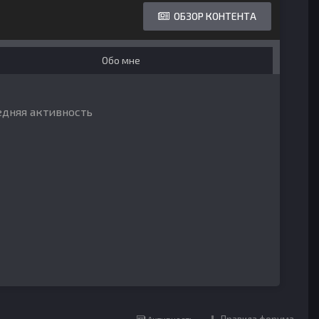
ОБЗОР КОНТЕНТА
Обо мне
едняя активность