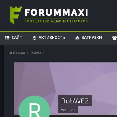
САЙТ
АКТИВНОСТЬ
ЗАГРУЗКИ
Главная
RobWE2
RobWE2
Новичок