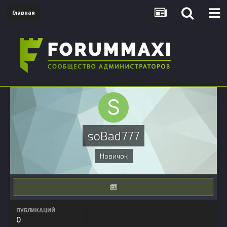
Главная
soBad777
Новичок
ПУБЛИКАЦИЙ
0