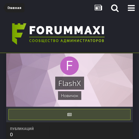
Главная
FlashX
Новичок
ПУБЛИКАЦИЙ
0