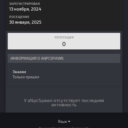
ЗАРЕГИСТРИРОВАН
13 ноября, 2024
ПОСЕЩЕНИЕ
30 января, 2025
РЕПУТАЦИЯ
0
ИНФОРМАЦИЯ О ANPCSPAWN
Звание
Только пришел
У aNpcSpawn отсутствует последняя
активность
Язык
Powered by Invision Community