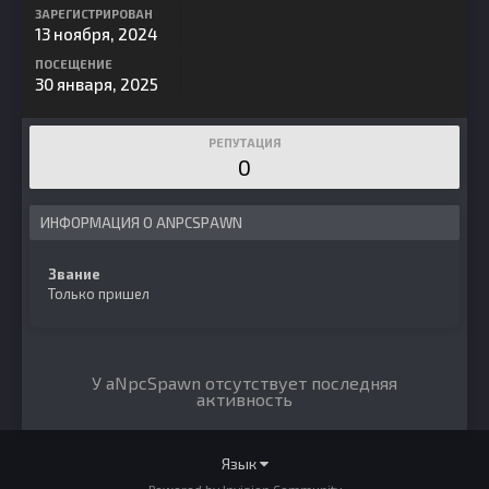
ЗАРЕГИСТРИРОВАН
13 ноября, 2024
ПОСЕЩЕНИЕ
30 января, 2025
РЕПУТАЦИЯ
0
ИНФОРМАЦИЯ О ANPCSPAWN
Звание
Только пришел
У aNpcSpawn отсутствует последняя
активность
Язык
Powered by Invision Community