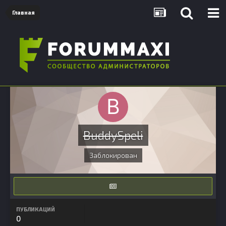
Главная
BuddySpeli
Заблокирован
ПУБЛИКАЦИЙ
0