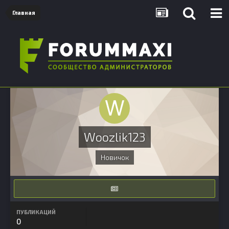
Главная
Woozlik123
Новичок
ПУБЛИКАЦИЙ
0