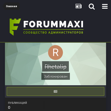
Главная
Rhetalip
Заблокирован
ПУБЛИКАЦИЙ
0