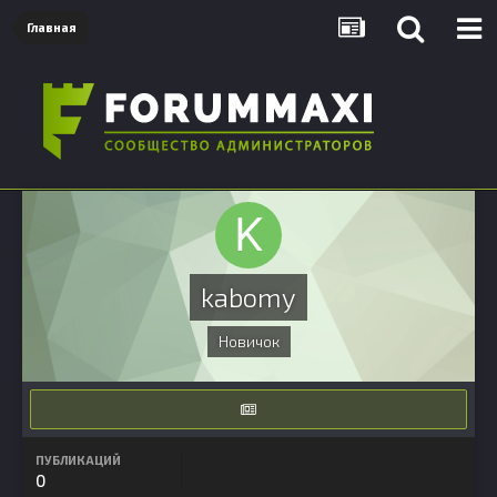
Главная
kabomy
Новичок
ПУБЛИКАЦИЙ
0