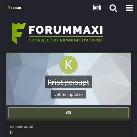
Главная
Kristigejoupt
Заблокирован
ПУБЛИКАЦИЙ
0