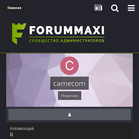
Главная
camecom
Новичок
ПУБЛИКАЦИЙ
0