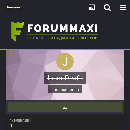
Главная
JasonDeafe
Заблокирован
ПУБЛИКАЦИЙ
0