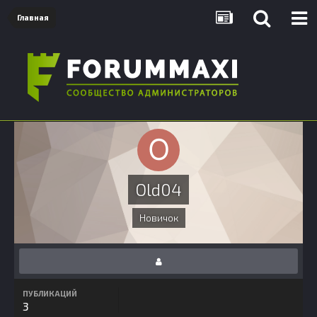
Главная
Old04
Новичок
ПУБЛИКАЦИЙ
3