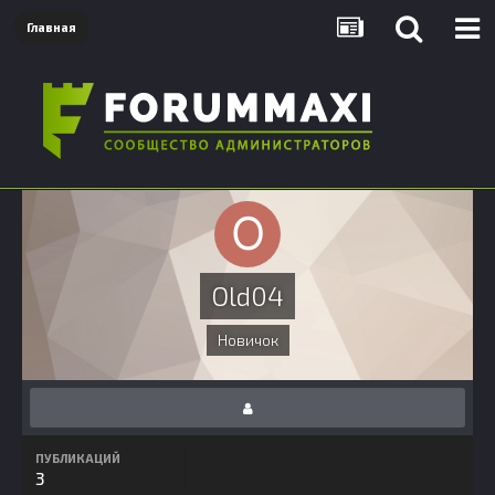
Главная
Old04
Новичок
ПУБЛИКАЦИЙ
3