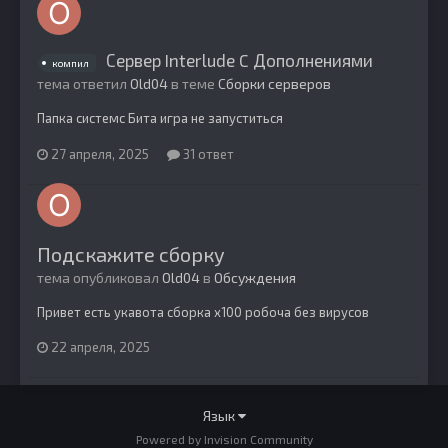
Сервер Interlude C Дополнениями
компил
тема ответил
Old04
в теме
Сборки серверов
Папка системс Бита игра не запуститься
27 апреля, 2025
31 ответ
Подскажите сборку
тема опубликовал
Old04
в
Обсуждения
Привет есть укавота сборка х100 робоча без вирусов
22 апреля, 2025
Язык
Powered by Invision Community